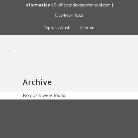
Informazioni:
ufficio@dexterwhirlpool.com
|
334-964.46.63
Express Wash
Contatti
Archive
No posts were found.