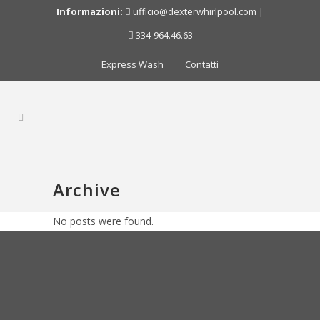
Informazioni:
ufficio@dexterwhirlpool.com
|
334-964.46.63
Express Wash
Contatti
Archive
No posts were found.