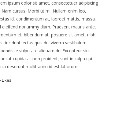
em ipsum dolor sit amet, consectetuer adipiscing
t. Nam cursus. Morbi ut mi. Nullam enim leo,
stas id, condimentum at, laoreet mattis, massa.
d eleifend nonummy diam. Praesent mauris ante,
mentum et, bibendum at, posuere sit amet, nibh.
s tincidunt lectus quis dui viverra vestibulum.
pendisse vulputate aliquam dui.Excepteur sint
aecat cupidatat non proident, sunt in culpa qui
icia deserunt mollit anim id est laborum
5
Likes