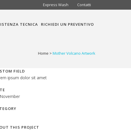
Express Wash
Contatti
ISTENZA TECNICA
RICHIEDI UN PREVENTIVO
Home
>
Mother Volcano Artwork
STOM FIELD
rem ipsum dolor sit amet
TE
 November
TEGORY
OUT THIS PROJECT