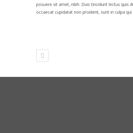
posuere sit amet, nibh. Duis tincidunt lectus quis 
occaecat cupidatat non proident, sunt in culpa qui 