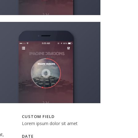
CUSTOM FIELD
Lorem ipsum dolor sit amet
t,
DATE