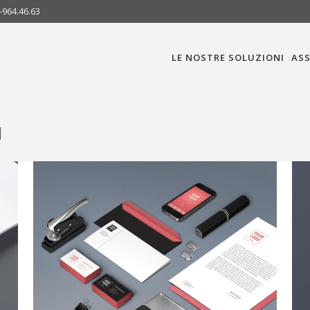
-964.46.63
LE NOSTRE SOLUZIONI
ASS
d