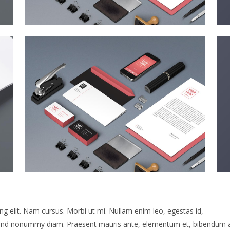
g elit. Nam cursus. Morbi ut mi. Nullam enim leo, egestas id,
fend nonummy diam. Praesent mauris ante, elementum et, bibendum a